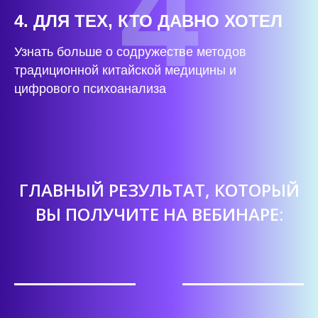
4
4. ДЛЯ ТЕХ, КТО ДАВНО ХОТЕЛ
Узнать больше о содружестве методов
традиционной китайской медицины и
цифрового психоанализа
ГЛАВНЫЙ РЕЗУЛЬТАТ, КОТОРЫЙ
ВЫ ПОЛУЧИТЕ НА ВЕБИНАРЕ: