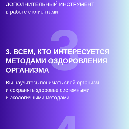
ДОПОЛНИТЕЛЬНЫЙ ИНСТРУМЕНТ
в работе с клиентами
3
3. ВСЕМ, КТО ИНТЕРЕСУЕТСЯ
МЕТОДАМИ ОЗДОРОВЛЕНИЯ
ОРГАНИЗМА
Вы научитесь понимать свой организм
и сохранять здоровье системными
и экологичными методами