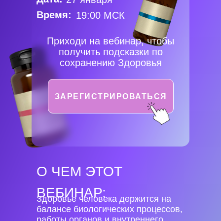
Время:
19:00 МСК
Приходи на вебинар, чтобы
получить подсказки по
сохранению Здоровья
ЗАРЕГИСТРИРОВАТЬСЯ
О ЧЕМ ЭТОТ
ВЕБИНАР:
Здоровье человека держится на
балансе биологических процессов,
работы органов и внутреннего