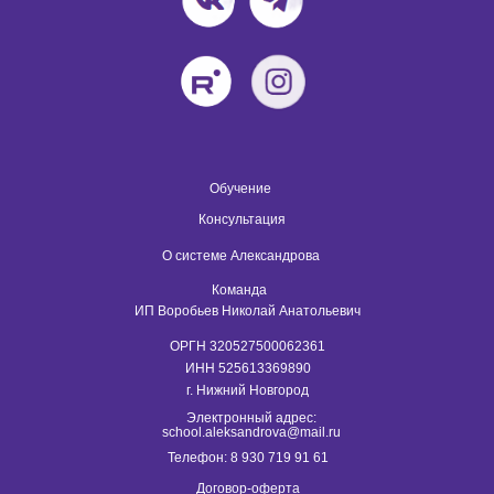
Обучение
Консультация
О системе Александрова
Команда
ИП Воробьев Николай Анатольевич
ОРГН 320527500062361
ИНН 525613369890
г. Нижний Новгород
Электронный адрес:
school.aleksandrova@mail.ru
Телефон:
8 930 719 91 61
Договор-оферта