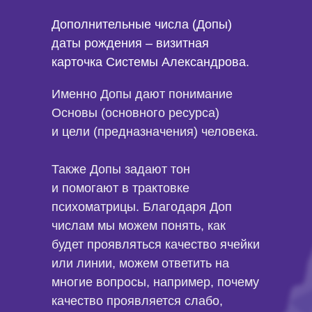
Дополнительные числа (Допы)
2
2
2
даты рождения – визитная
карточка Системы Александрова.
Именно Допы дают понимание
Основы (основного ресурса)
и цели (предназначения) человека.
Также Допы задают тон
и помогают в трактовке
психоматрицы. Благодаря Доп
числам мы можем понять, как
будет проявляться качество ячейки
или линии, можем ответить на
многие вопросы, например, почему
качество проявляется слабо,