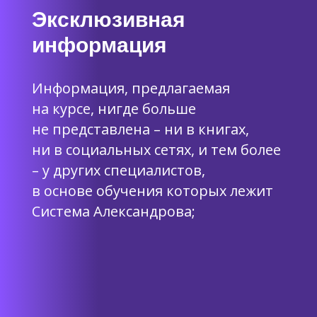
Эксклюзивная
информация
Информация, предлагаемая
на курсе, нигде больше
не представлена – ни в книгах,
ни в социальных сетях, и тем более
– у других специалистов,
в основе обучения которых лежит
Система Александрова;