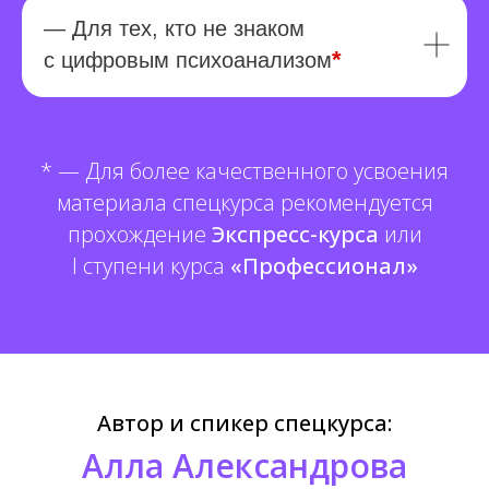
— Для тех, кто не знаком
*
с цифровым психоанализом
* — Для более качественного усвоения
материала спецкурса рекомендуется
прохождение
Экспресс-курса
или
I ступени курса
«Профессионал»
Автор и спикер спецкурса:
Алла Александрова